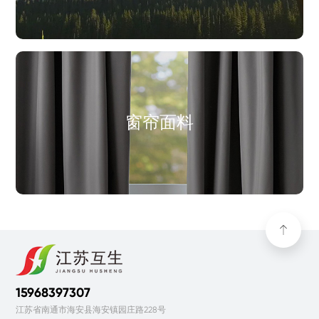
窗帘面料
15968397307
江苏省南通市海安县海安镇园庄路228号