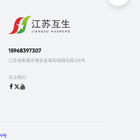
15968397307
江苏省南通市海安县海安镇园庄路228号
关注我们



99号