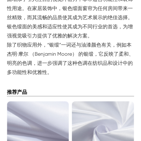
性用途。在家居装饰中，银色缎面窗帘为任何房间带来一
丝精致，而其流畅的品质使其成为艺术展示的绝佳选择。
银色缎面的美感和适应性使其成为不同行业的首选，为增
强视觉吸引力提供了优雅的解决方案。
除了织物应用外，“银缎”一词还与油漆颜色有关，例如本
杰明·摩尔 （Benjamin Moore） 的银缎，它反映了柔和、
明亮的色调，进一步强调了这种色调在纺织品和设计中的
多功能性和优雅性。
推荐产品