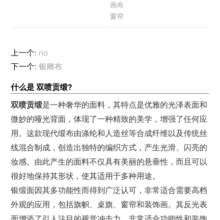
画布
窗帘
上一个:
no
下一个:
银雕布
什么是 双喷贡缎?
双喷贡缎
是一种奢华的面料，其特点是优雅的光泽表面和
微妙的哑光背面，体现了一种精致的美学，增强了任何应
用。这款现代缎布由涤纶和人造丝等合成纤维以及传统丝
线混合制成，创造出独特的编织方式，产生光滑、闪亮的
妆感。由此产生的面料不仅具有美丽的悬垂性，而且可以
很好地保持其形状，使其适用于多种用途。
银缎面因其多功能性而得到广泛认可，非常适合需要高档
外观的应用，包括旗帜、桌旗、窗帘和装饰画。其反光表
面增添了引人注目的视觉冲击力，非常适合功能性和装饰